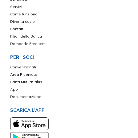
Servizi
Come funziona
Diventa socio
Contatti
Filiali della Banca
Domande Frequenti
PER I SOCI
Convenzionati
Area Riservata
Carta MutuaSalus
App
Documentazione
SCARICA L’APP