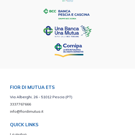
FIOR DI MUTUA ETS
Via Alberghi, 26 - 51012 Pescia (PT)
3337767666
info@fiordimutua.it
QUICK LINKS
La mutua